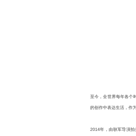
至今，全世界每年各个
的创作中表达生活，作
2014年，由耿军导演