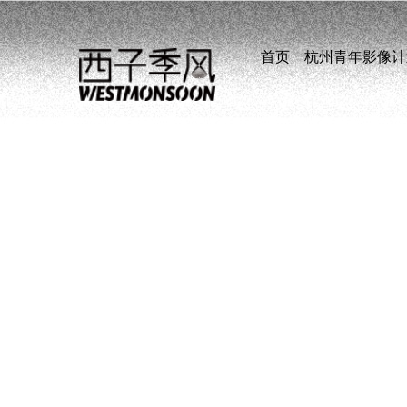
首页
杭州青年影像计