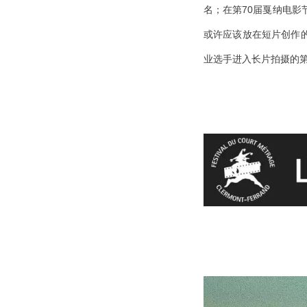
名；在第70届戛纳电影
或许应该放在短片创作
业选手进入长片拍摄的