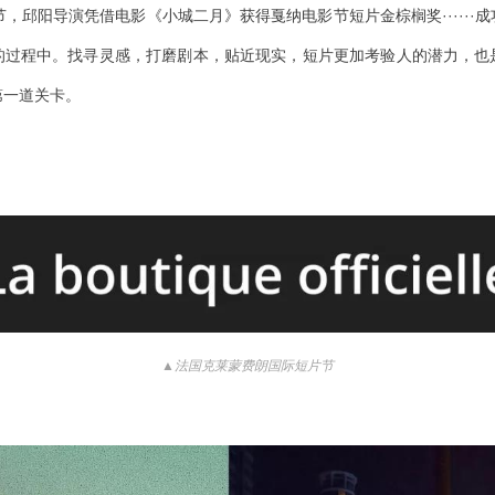
节，邱阳导演凭借电影《小城二月》获得戛纳电影节短片金棕榈奖······
的过程中。找寻灵感，打磨剧本，贴近现实，短片更加考验人的潜力，也
第一道关卡。
▲法国克莱蒙费朗国际短片节