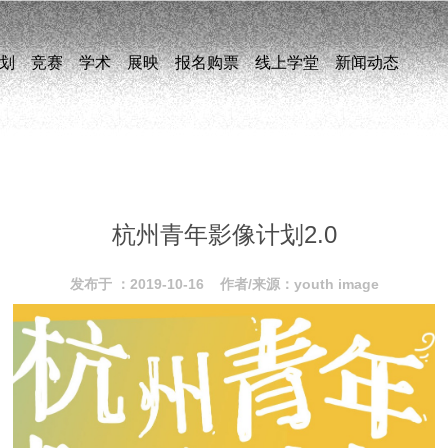
划
竞赛
学术
展映
报名购票
线上学堂
新闻动态
杭州青年影像计划2.0
发布于 ：2019-10-16 作者/来源：youth image