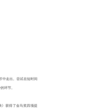
节中走出。尝试在短时间
少的环节。
愉快》获得了金马奖四项提