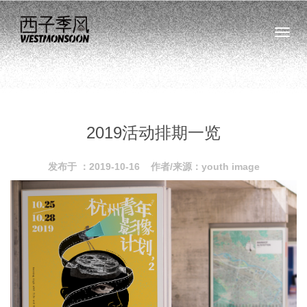
Toggl
navig
2019活动排期一览
发布于 ：2019-10-16 作者/来源：youth image