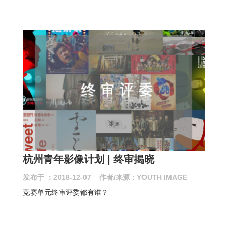
杭州青年影像计划 | 终审揭晓
发布于 ：2018-12-07 作者/来源：YOUTH IMAGE
竞赛单元终审评委都有谁？