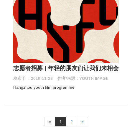
志愿者招募 | 年轻的朋友们让我们来相会
发布于 ：2018-11-23 作者/来源：YOUTH IMAGE
Hangzhou youth film programme
«
1
2
»