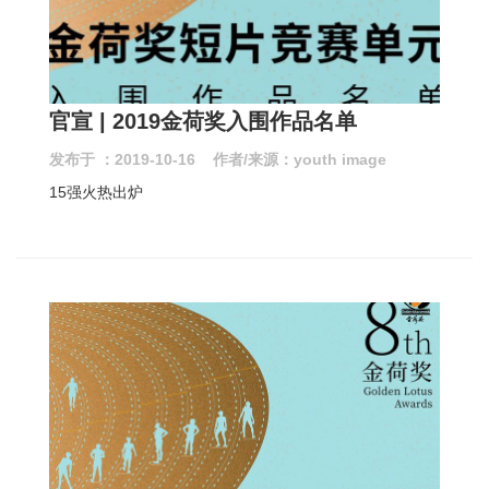
官宣 | 2019金荷奖入围作品名单
发布于 ：2019-10-16 作者/来源：youth image
15强火热出炉