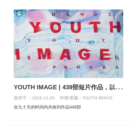
Y
OUTH IMAGE | 439部短片作品，以热爱回应世界
发布于 ：2018-11-26 作者/来源：YOUTH IMAGE
在九十天的时间内共收到作品448部