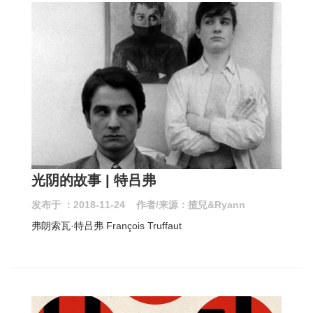
光阴的故事 | 特吕弗
发布于 ：2018-11-24 作者/来源：揸兒&Ryann
弗朗索瓦·特吕弗 François Truffaut