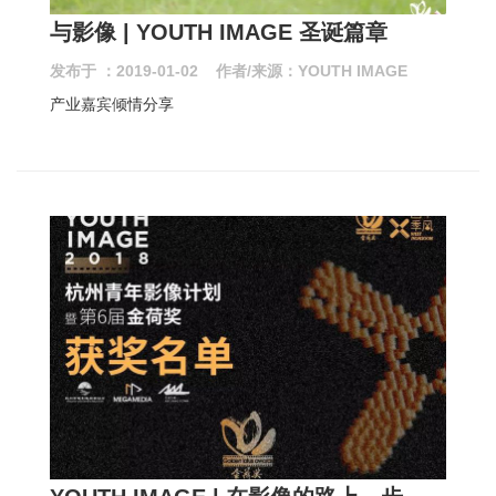
与影像 | YOUTH IMAGE 圣诞篇章
发布于 ：2019-01-02 作者/来源：YOUTH IMAGE
产业嘉宾倾情分享
Y
OUTH IMAGE | 在影像的路上，步履不停